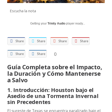
Escucha la nota
Getting your
Trinity Audio
player ready...
Share
Share
Share
Share
0
Share
Share
Guía Completa sobre el Impacto,
la Duración y Cómo Mantenerse
a Salvo
1. Introducción: Houston bajo el
Asedio de una Tormenta Invernal
sin Precedentes
El sureste de Texas se encuentra paralizado bajo el