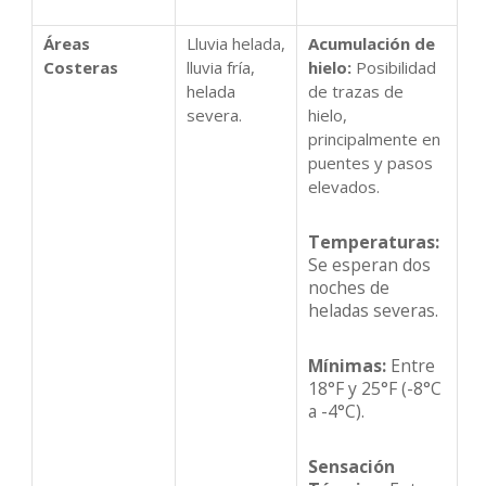
Áreas
Lluvia helada,
Acumulación de
Costeras
lluvia fría,
hielo:
Posibilidad
helada
de trazas de
severa.
hielo,
principalmente en
puentes y pasos
elevados.
Temperaturas:
Se esperan dos
noches de
heladas severas.
Mínimas:
Entre
18°F y 25°F (-8°C
a -4°C).
Sensación