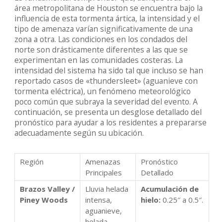
área metropolitana de Houston se encuentra bajo la
influencia de esta tormenta ártica, la intensidad y el
tipo de amenaza varían significativamente de una
zona a otra. Las condiciones en los condados del
norte son drásticamente diferentes a las que se
experimentan en las comunidades costeras. La
intensidad del sistema ha sido tal que incluso se han
reportado casos de «thundersleet» (aguanieve con
tormenta eléctrica), un fenómeno meteorológico
poco común que subraya la severidad del evento. A
continuación, se presenta un desglose detallado del
pronóstico para ayudar a los residentes a prepararse
adecuadamente según su ubicación.
Región
Amenazas
Pronóstico
Principales
Detallado
Brazos Valley /
Lluvia helada
Acumulación de
Piney Woods
intensa,
hielo:
0.25″ a 0.5″.
aguanieve,
helada