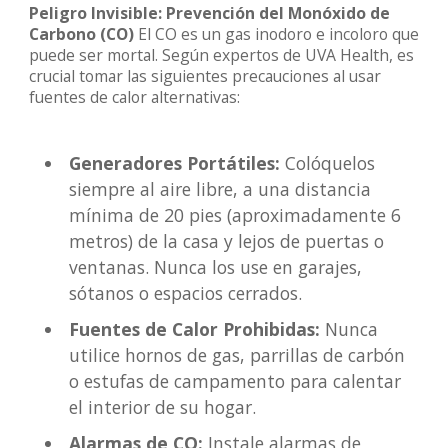
Peligro Invisible: Prevención del Monóxido de
Carbono (CO)
El CO es un gas inodoro e incoloro que
puede ser mortal. Según expertos de UVA Health, es
crucial tomar las siguientes precauciones al usar
fuentes de calor alternativas:
Generadores Portátiles:
Colóquelos
siempre al aire libre, a una distancia
mínima de 20 pies (aproximadamente 6
metros) de la casa y lejos de puertas o
ventanas. Nunca los use en garajes,
sótanos o espacios cerrados.
Fuentes de Calor Prohibidas:
Nunca
utilice hornos de gas, parrillas de carbón
o estufas de campamento para calentar
el interior de su hogar.
Alarmas de CO:
Instale alarmas de