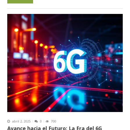
abril 2, 2025
0
700
Avance hacia el Futuro: La Era del 6G