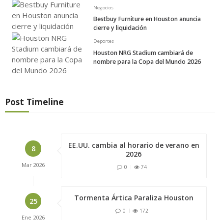
Negocios
Bestbuy Furniture en Houston anuncia
cierre y liquidación
Deportes
Houston NRG Stadium cambiará de
nombre para la Copa del Mundo 2026
Post Timeline
EE.UU. cambia al horario de verano en
8
2026
Mar
2026
0
74
Tormenta Ártica Paraliza Houston
25
0
172
Ene
2026