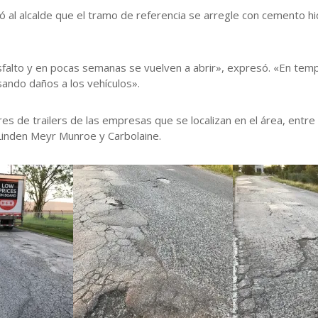
ó al alcalde que el tramo de referencia se arregle con cemento hi
alto y en pocas semanas se vuelven a abrir», expresó. «En tempor
ando daños a los vehículos».
es de trailers de las empresas que se localizan en el área, entre e
Linden Meyr Munroe y Carbolaine.