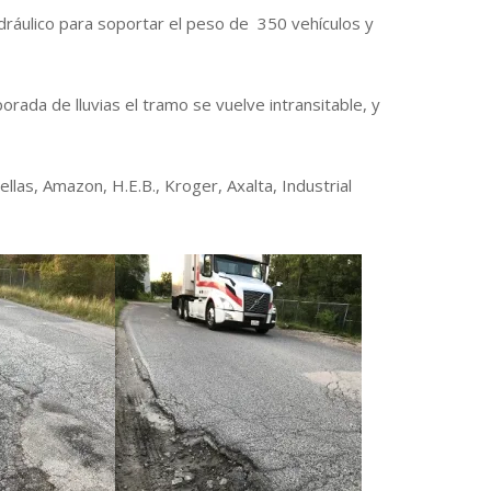
dráulico para soportar el peso de 350 vehículos y
ada de lluvias el tramo se vuelve intransitable, y
llas, Amazon, H.E.B., Kroger, Axalta, Industrial