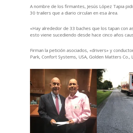
A nombre de los firmantes, Jesús López Tapia pidi
30 trailers que a diario circulan en esa área.
«Hay alrededor de 33 baches que los tapan con asf
esto viene sucediendo desde hace cinco años caus
Firman la petición asociados, «drivers» y conductor
Park, Confort Systems, USA, Golden Matters Co., 