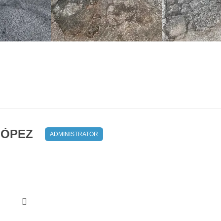
LÓPEZ
ADMINISTRATOR