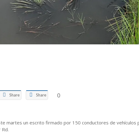
0
Share
Share
te martes un escrito firmado por 150 conductores de vehículos pa
 Rd.