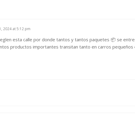
31, 2024 at 5:12 pm
eglen esta calle por donde tantos y tantos paquetes 📦 se entreg
ntos productos importantes transitan tanto en carros pequeños 