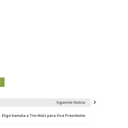
r
Siguiente Noticia
Elige Kamala a Tim Walz para Vice Presidente