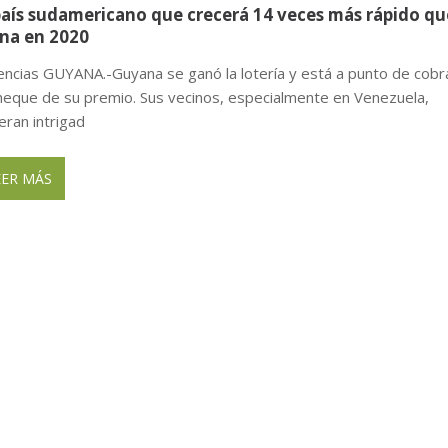
país sudamericano que crecerá 14 veces más rápido qu
na en 2020
encias GUYANA.-Guyana se ganó la lotería y está a punto de cobr
cheque de su premio. Sus vecinos, especialmente en Venezuela,
eran intrigad
EER MÁS