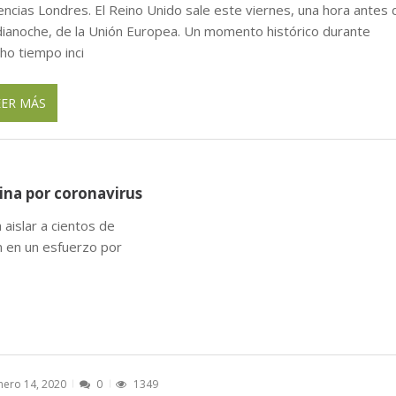
encias Londres. El Reino Unido sale este viernes, una hora antes 
ianoche, de la Unión Europea. Un momento histórico durante
ho tiempo inci
EER MÁS
ina por coronavirus
islar a cientos de
n en un esfuerzo por
nero 14, 2020
0
1349