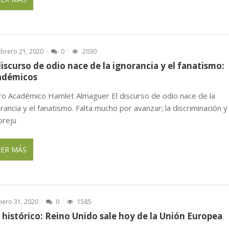
ebrero 21, 2020
0
2030
discurso de odio nace de la ignorancia y el fanatismo:
adémicos
o Académico Hamlet Almaguer El discurso de odio nace de la
rancia y el fanatismo. Falta mucho por avanzar; la discriminación y
preju
EER MÁS
nero 31, 2020
0
1585
 histórico: Reino Unido sale hoy de la Unión Europea