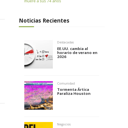
muere a sus 74 años
Noticias Recientes
Destacadas
EE.UU. cambia al
horario de verano en
2026
Comunidad
Tormenta Ártica
Paraliza Houston
Negocios