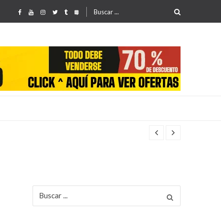
Buscar
por:
Buscar
por: