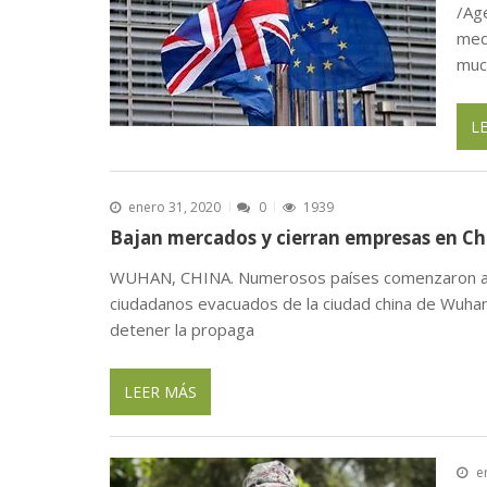
/Ag
med
muc
L
enero 31, 2020
0
1939
Bajan mercados y cierran empresas en Ch
WUHAN, CHINA. Numerosos países comenzaron a a
ciudadanos evacuados de la ciudad china de Wuha
detener la propaga
LEER MÁS
e