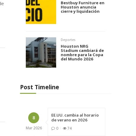
Bestbuy Furniture en
de
Houston anuncia
cierre y liquidación
Deportes
Houston NRG
Stadium cambiará de
nombre para la Copa
del Mundo 2026
Post Timeline
EE.UU. cambia al horario
8
de verano en 2026
Mar
2026
0
74