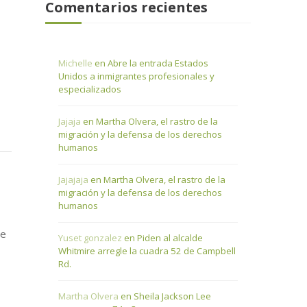
Comentarios recientes
Michelle
en
Abre la entrada Estados
Unidos a inmigrantes profesionales y
especializados
Jajaja
en
Martha Olvera, el rastro de la
migración y la defensa de los derechos
humanos
Jajajaja
en
Martha Olvera, el rastro de la
migración y la defensa de los derechos
humanos
te
Yuset gonzalez
en
Piden al alcalde
Whitmire arregle la cuadra 52 de Campbell
Rd.
Martha Olvera
en
Sheila Jackson Lee