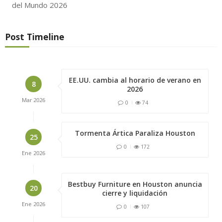
Post Timeline
EE.UU. cambia al horario de verano en
8
2026
Mar
2026
0
74
Tormenta Ártica Paraliza Houston
25
0
172
Ene
2026
Bestbuy Furniture en Houston anuncia
20
cierre y liquidación
Ene
2026
0
107