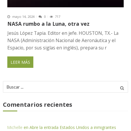
mayo 14, 2024
0
717
NASA rumbo a la Luna, otra vez
Jesús López Tapia. Editor en jefe. HOUSTON, TX.- La
NASA (Administración Nacional de Aeronáutica y el
Espacio, por sus siglas en inglés), prepara su r
LEER MÁS
Buscar
por:
Comentarios recientes
Michelle
en
Abre la entrada Estados Unidos a inmigrantes