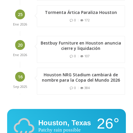
Tormenta Ártica Paraliza Houston
25
0
172
Ene
2026
Bestbuy Furniture en Houston anuncia
20
cierre y liquidación
Ene
2026
0
107
Houston NRG Stadium cambiará de
16
nombre para la Copa del Mundo 2026
Sep
2025
0
384
26°
Houston, Texas
Patchy rain possible