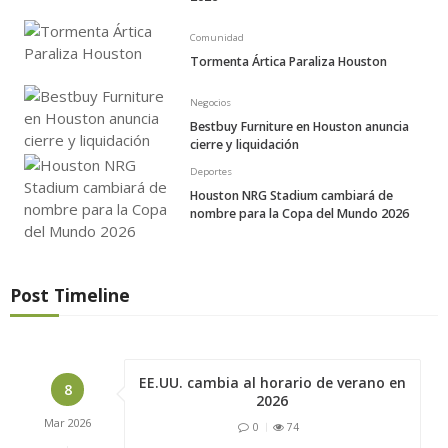
Comunidad
Tormenta Ártica Paraliza Houston
Negocios
Bestbuy Furniture en Houston anuncia
cierre y liquidación
Deportes
Houston NRG Stadium cambiará de
nombre para la Copa del Mundo 2026
Post Timeline
EE.UU. cambia al horario de verano en
8
2026
Mar
2026
0
74