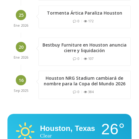
Tormenta Ártica Paraliza Houston
25
0
172
Ene
2026
Bestbuy Furniture en Houston anuncia
20
cierre y liquidación
Ene
2026
0
107
Houston NRG Stadium cambiará de
16
nombre para la Copa del Mundo 2026
Sep
2025
0
384
26°
Houston, Texas
Clear