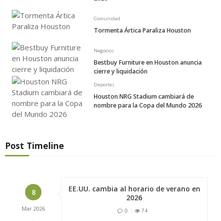
Comunidad
Tormenta Ártica Paraliza Houston
Negocios
Bestbuy Furniture en Houston anuncia
cierre y liquidación
Deportes
Houston NRG Stadium cambiará de
nombre para la Copa del Mundo 2026
Post Timeline
EE.UU. cambia al horario de verano en
8
2026
Mar
2026
0
74