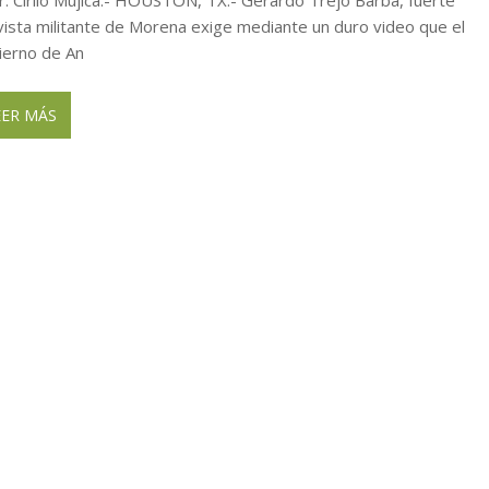
ivista militante de Morena exige mediante un duro video que el
ierno de An
EER MÁS