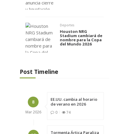
Deportes
Houston NRG
Stadium cambiará de
nombre para la Copa
del Mundo 2026
Post Timeline
EE.UU. cambia al horario
8
de verano en 2026
Mar
2026
0
74
Tormenta Ártica Paraliza