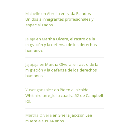
Michelle
en
Abre la entrada Estados
Unidos a inmigrantes profesionales y
especializados
Jajaja
en
Martha Olvera, el rastro de la
migración y la defensa de los derechos
humanos
Jajajaja
en
Martha Olvera, el rastro de la
migración y la defensa de los derechos
humanos
Yuset gonzalez
en
Piden al alcalde
Whitmire arregle la cuadra 52 de Campbell
Rd.
Martha Olvera
en
Sheila Jackson Lee
muere a sus 74 años