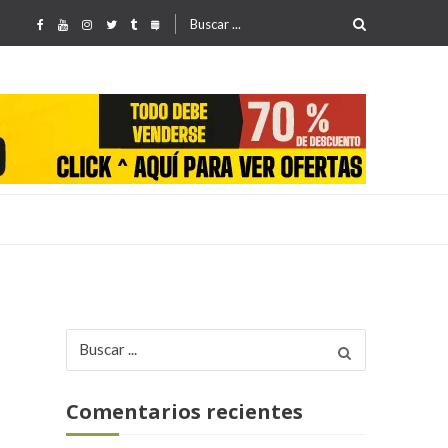
Buscar
por:
Buscar
25
por:
a
Comentarios recientes