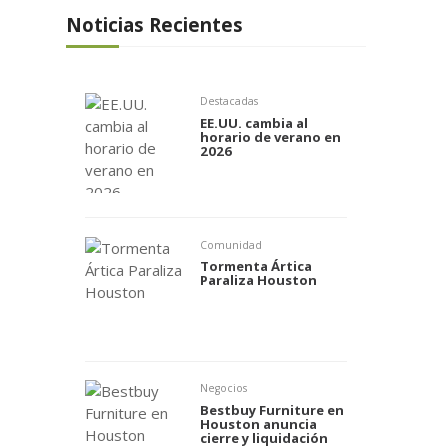
Noticias Recientes
Destacadas
EE.UU. cambia al
horario de verano en
2026
Comunidad
Tormenta Ártica
Paraliza Houston
Negocios
Bestbuy Furniture en
Houston anuncia
cierre y liquidación