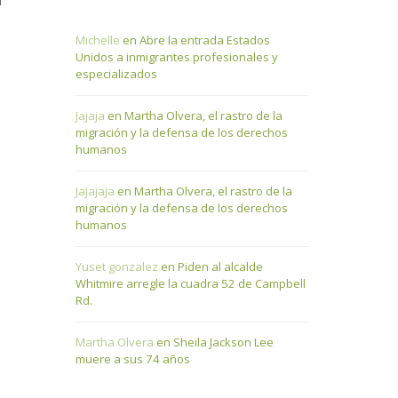
Michelle
en
Abre la entrada Estados
Unidos a inmigrantes profesionales y
especializados
Jajaja
en
Martha Olvera, el rastro de la
migración y la defensa de los derechos
humanos
Jajajaja
en
Martha Olvera, el rastro de la
migración y la defensa de los derechos
humanos
Yuset gonzalez
en
Piden al alcalde
Whitmire arregle la cuadra 52 de Campbell
Rd.
Martha Olvera
en
Sheila Jackson Lee
muere a sus 74 años