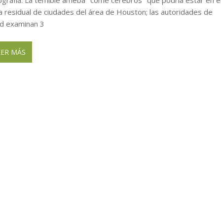
a residual de ciudades del área de Houston; las autoridades de
ud examinan 3
EER MÁS