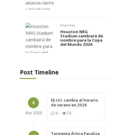
Deportes
Houston NRG
Stadium cambiará de
nombre para la Copa
del Mundo 2026
Post Timeline
EE.UU. cambia al horario
8
de verano en 2026
Mar
2026
0
74
Tormenta Ártica Paraliza