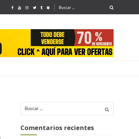
Buscar
por:
Buscar
25
por:
Comentarios recientes
l