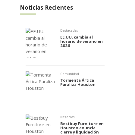
Noticias Recientes
Destacadas
EE.UU. cambia al
horario de verano en
2026
Comunidad
Tormenta Ártica
Paraliza Houston
Negocios
Bestbuy Furniture en
Houston anuncia
cierre y liquidación