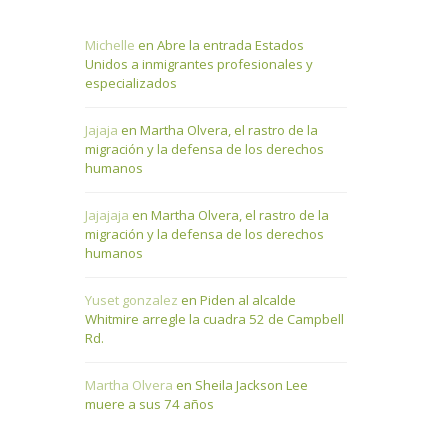
.
Michelle
en
Abre la entrada Estados
Unidos a inmigrantes profesionales y
especializados
Jajaja
en
Martha Olvera, el rastro de la
migración y la defensa de los derechos
humanos
Jajajaja
en
Martha Olvera, el rastro de la
migración y la defensa de los derechos
humanos
Yuset gonzalez
en
Piden al alcalde
Whitmire arregle la cuadra 52 de Campbell
Rd.
Martha Olvera
en
Sheila Jackson Lee
muere a sus 74 años