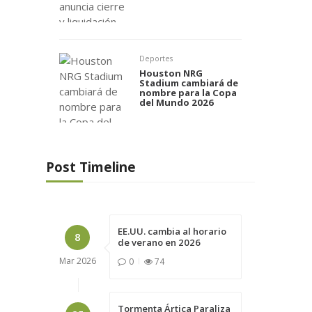
Deportes
Houston NRG
Stadium cambiará de
nombre para la Copa
del Mundo 2026
Post Timeline
EE.UU. cambia al horario
8
de verano en 2026
Mar
2026
0
74
Tormenta Ártica Paraliza