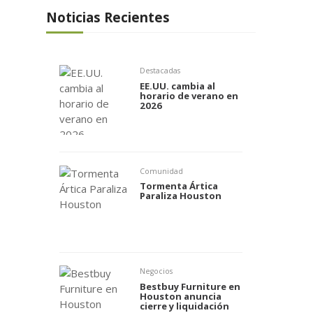
Noticias Recientes
Destacadas
EE.UU. cambia al
horario de verano en
2026
Comunidad
Tormenta Ártica
Paraliza Houston
Negocios
Bestbuy Furniture en
Houston anuncia
cierre y liquidación