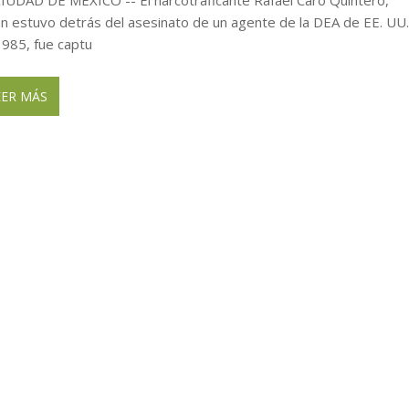
en estuvo detrás del asesinato de un agente de la DEA de EE. UU
1985, fue captu
EER MÁS