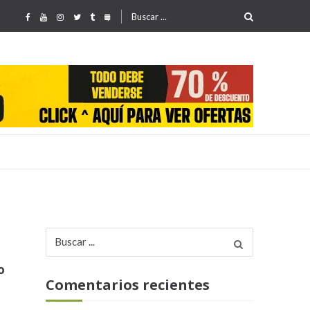
Buscar
por:
Buscar
25
por:
o
Comentarios recientes