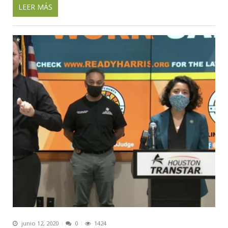
LEER MÁS
junio 12, 2020
0
1424