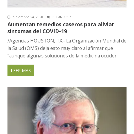
diciembre 24, 2020
0
1657
Aumentan remedios caseros para aliviar
síntomas del COVID-19
/Agencias HOUSTON, TX.- La Organización Mundial de
la Salud (OMS) deja esto muy claro al afirmar que
"aunque algunas soluciones de la medicina occiden
LEER MÁS