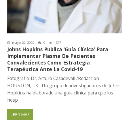
mayo 22, 2020
0
1377
Johns Hopkins Publica ‘Guía Clínica’ Para
Implementar Plasma De Pacientes
Convalecientes Como Estrategia
Terapéutica Ante La Covid-19
Fotografía: Dr. Arturo Casadevall /Redacción
HOUSTON, TX.- Un grupo de investigadores de Johns
Hopkins ha elaborado una guía clínica para que los
hosp
LEER MÁS