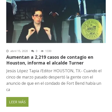
abril 15, 2020
0
1330
Aumentan a 2,219 casos de contagio en
Houston, informa el alcalde Turner
Jesús López Tapia /Editor HOUSTON, TX.- Cuando el
cinco de marzo pasado despertó la gente con el
anuncio de que en el condado de Fort Bend había un
ca
LEER MÁS
P