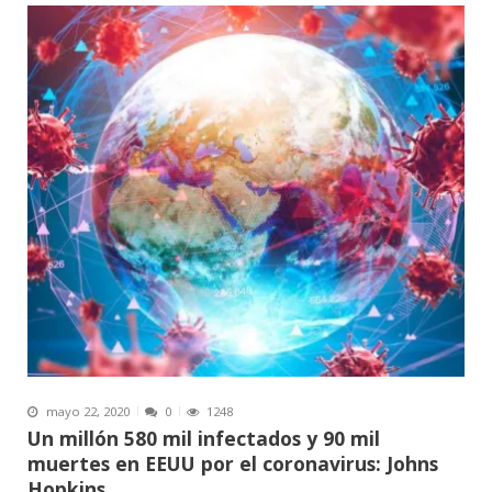
mayo 22, 2020
0
1248
Un millón 580 mil infectados y 90 mil
muertes en EEUU por el coronavirus: Johns
Hopkins