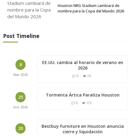
Houston NRG Stadium cambiará de
nombre para la Copa del Mundo 2026
Post Timeline
EE.UU. cambia al horario de verano en
8
2026
Mar
2026
0
74
Tormenta Ártica Paraliza Houston
25
0
172
Ene
2026
Bestbuy Furniture en Houston anuncia
20
cierre y liquidación