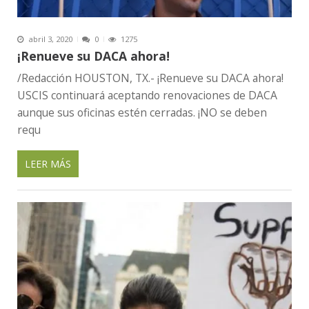
abril 3, 2020
0
1275
¡Renueve su DACA ahora!
/Redacción HOUSTON, TX.- ¡Renueve su DACA ahora!
USCIS continuará aceptando renovaciones de DACA
aunque sus oficinas estén cerradas. ¡NO se deben
requ
LEER MÁS