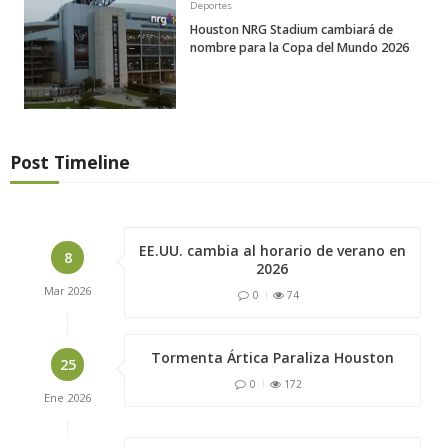
Deportes
Houston NRG Stadium cambiará de
nombre para la Copa del Mundo 2026
Post Timeline
EE.UU. cambia al horario de verano en
8
2026
Mar
2026
0
74
Tormenta Ártica Paraliza Houston
25
0
172
Ene
2026