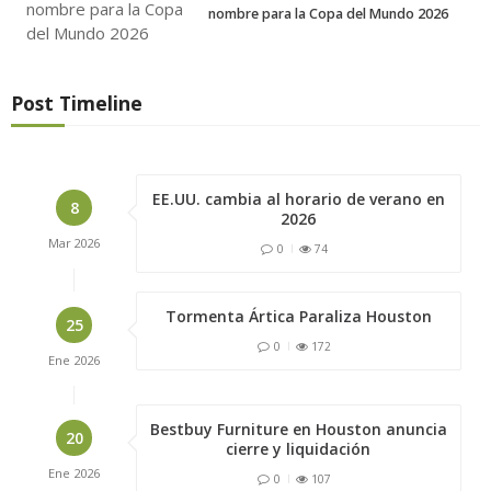
nombre para la Copa del Mundo 2026
Post Timeline
EE.UU. cambia al horario de verano en
8
2026
Mar
2026
0
74
Tormenta Ártica Paraliza Houston
25
0
172
Ene
2026
Bestbuy Furniture en Houston anuncia
20
cierre y liquidación
Ene
2026
0
107