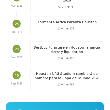
2026
Mar
2026
0
73
Tormenta Ártica Paraliza Houston
25
0
171
Ene
2026
Bestbuy Furniture en Houston anuncia
20
cierre y liquidación
Ene
2026
0
106
Houston NRG Stadium cambiará de
16
nombre para la Copa del Mundo 2026
Sep
2025
0
383