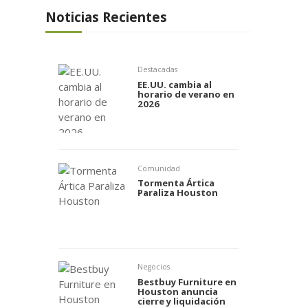
Noticias Recientes
Destacadas
EE.UU. cambia al
horario de verano en
2026
Comunidad
Tormenta Ártica
Paraliza Houston
Negocios
Bestbuy Furniture en
Houston anuncia
cierre y liquidación