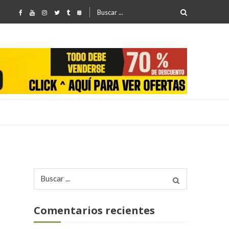
Buscar
por:
Buscar
25
por:
Comentarios recientes