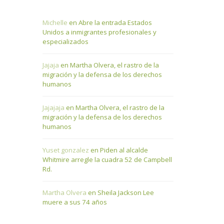
Michelle
en
Abre la entrada Estados
Unidos a inmigrantes profesionales y
especializados
Jajaja
en
Martha Olvera, el rastro de la
migración y la defensa de los derechos
humanos
Jajajaja
en
Martha Olvera, el rastro de la
migración y la defensa de los derechos
humanos
Yuset gonzalez
en
Piden al alcalde
Whitmire arregle la cuadra 52 de Campbell
Rd.
Martha Olvera
en
Sheila Jackson Lee
muere a sus 74 años