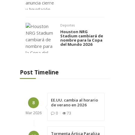
Deportes
Houston NRG
Stadium cambiará de
nombre para la Copa
del Mundo 2026
Post Timeline
EE.UU. cambia al horario
8
de verano en 2026
Mar
2026
0
73
Tormenta Ártica Paraliza