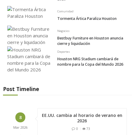
Comunidad
Tormenta Ártica Paraliza Houston
Negocios
Bestbuy Furniture en Houston anuncia
cierre y liquidación
Deportes
Houston NRG Stadium cambiará de
nombre para la Copa del Mundo 2026
Post Timeline
EE.UU. cambia al horario de verano en
8
2026
Mar
2026
0
73