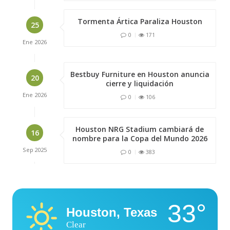
Tormenta Ártica Paraliza Houston
25
0
171
Ene
2026
Bestbuy Furniture en Houston anuncia
20
cierre y liquidación
Ene
2026
0
106
Houston NRG Stadium cambiará de
16
nombre para la Copa del Mundo 2026
Sep
2025
0
383
33°
Houston, Texas
Clear