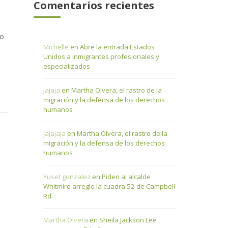
Comentarios recientes
go
Michelle
en
Abre la entrada Estados
Unidos a inmigrantes profesionales y
especializados
Jajaja
en
Martha Olvera, el rastro de la
migración y la defensa de los derechos
humanos
Jajajaja
en
Martha Olvera, el rastro de la
migración y la defensa de los derechos
humanos
Yuset gonzalez
en
Piden al alcalde
Whitmire arregle la cuadra 52 de Campbell
Rd.
Martha Olvera
en
Sheila Jackson Lee