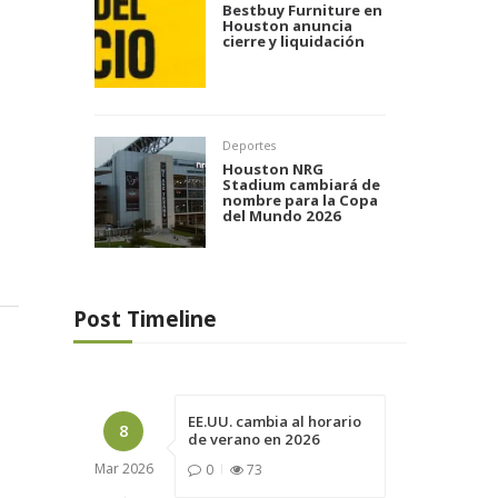
Bestbuy Furniture en
Houston anuncia
cierre y liquidación
Deportes
Houston NRG
Stadium cambiará de
nombre para la Copa
del Mundo 2026
Post Timeline
EE.UU. cambia al horario
8
de verano en 2026
Mar
2026
0
73