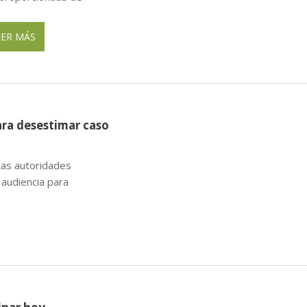
EER MÁS
ara desestimar caso
as autoridades
 audiencia para