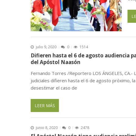
L
julio 9, 2020
0
1514
Difieren hasta el 6 de agosto audiencia p
del Apóstol Naasón
Fernando Torres /Reportero LOS ÁNGELES, CA.- L
judiciales difieren hasta el 6 de agosto próximo, la
desestimar el caso de
LEER MÁS
junio 8, 2020
0
2478