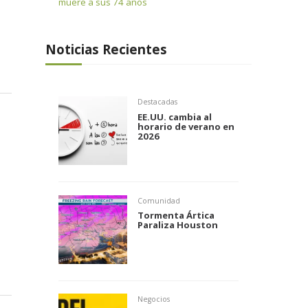
muere a sus 74 años
Noticias Recientes
Destacadas
EE.UU. cambia al
horario de verano en
2026
Comunidad
Tormenta Ártica
Paraliza Houston
Negocios