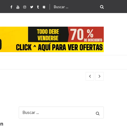
Buscar
por:
Buscar
por:
en