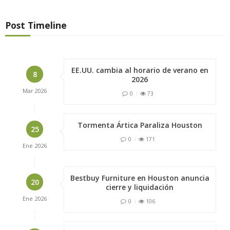
Post Timeline
EE.UU. cambia al horario de verano en
8
2026
Mar
2026
0
73
Tormenta Ártica Paraliza Houston
25
0
171
Ene
2026
Bestbuy Furniture en Houston anuncia
20
cierre y liquidación
Ene
2026
0
106