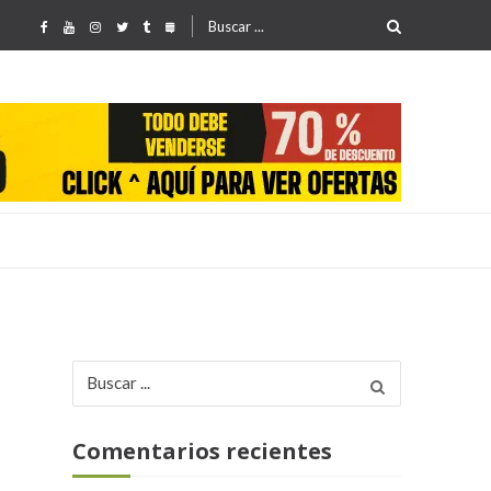
Buscar
por:
Buscar
25
por:
Comentarios recientes