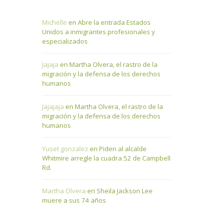
p
Michelle
en
Abre la entrada Estados
Unidos a inmigrantes profesionales y
especializados
Jajaja
en
Martha Olvera, el rastro de la
migración y la defensa de los derechos
humanos
Jajajaja
en
Martha Olvera, el rastro de la
migración y la defensa de los derechos
humanos
Yuset gonzalez
en
Piden al alcalde
Whitmire arregle la cuadra 52 de Campbell
Rd.
Martha Olvera
en
Sheila Jackson Lee
muere a sus 74 años