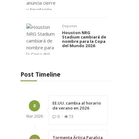
Deportes
Houston NRG
Stadium cambiará de
nombre para la Copa
del Mundo 2026
Post Timeline
EE.UU. cambia al horario
8
de verano en 2026
Mar
2026
0
73
Tormenta Ártica Paraliza