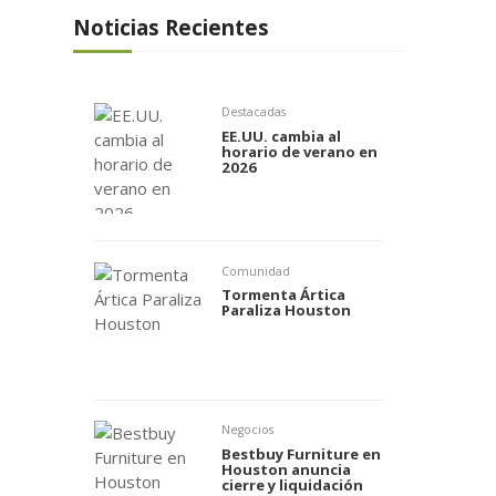
Noticias Recientes
Destacadas
EE.UU. cambia al
horario de verano en
2026
Comunidad
Tormenta Ártica
Paraliza Houston
Negocios
Bestbuy Furniture en
Houston anuncia
cierre y liquidación