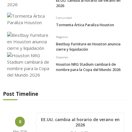
EE.UU. cambia al horario de verano en
2026
Comunidad
Tormenta Ártica Paraliza Houston
Negocios
Bestbuy Furniture en Houston anuncia
cierre y liquidación
Deportes
Houston NRG Stadium cambiará de
nombre para la Copa del Mundo 2026
Post Timeline
EE.UU. cambia al horario de verano en
8
2026
Mar
2026