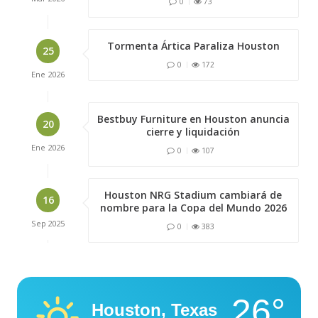
0
73
Tormenta Ártica Paraliza Houston
25
0
172
Ene
2026
Bestbuy Furniture en Houston anuncia
20
cierre y liquidación
Ene
2026
0
107
Houston NRG Stadium cambiará de
16
nombre para la Copa del Mundo 2026
Sep
2025
0
383
26°
Houston, Texas