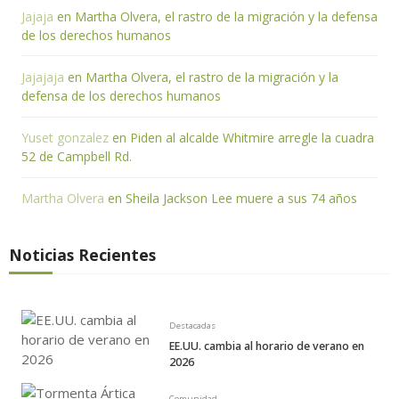
Jajaja
en
Martha Olvera, el rastro de la migración y la defensa
de los derechos humanos
Jajajaja
en
Martha Olvera, el rastro de la migración y la
defensa de los derechos humanos
Yuset gonzalez
en
Piden al alcalde Whitmire arregle la cuadra
52 de Campbell Rd.
Martha Olvera
en
Sheila Jackson Lee muere a sus 74 años
Noticias Recientes
Destacadas
EE.UU. cambia al horario de verano en
2026
Comunidad