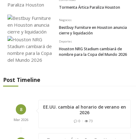
Tormenta Ártica Paraliza Houston
Negocios
Bestbuy Furniture en Houston anuncia
cierre y liquidación
Deportes
Houston NRG Stadium cambiará de
nombre para la Copa del Mundo 2026
Post Timeline
EE.UU. cambia al horario de verano en
8
2026
Mar
2026
0
73