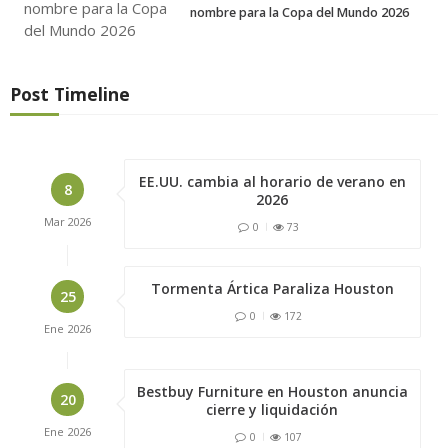
nombre para la Copa del Mundo 2026
Post Timeline
EE.UU. cambia al horario de verano en
8
2026
Mar
2026
0
73
Tormenta Ártica Paraliza Houston
25
0
172
Ene
2026
Bestbuy Furniture en Houston anuncia
20
cierre y liquidación
Ene
2026
0
107