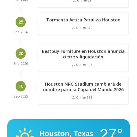
0
73
Tormenta Ártica Paraliza Houston
25
0
172
Ene
2026
Bestbuy Furniture en Houston anuncia
20
cierre y liquidación
Ene
2026
0
107
Houston NRG Stadium cambiará de
16
nombre para la Copa del Mundo 2026
Sep
2025
0
383
27°
Houston, Texas