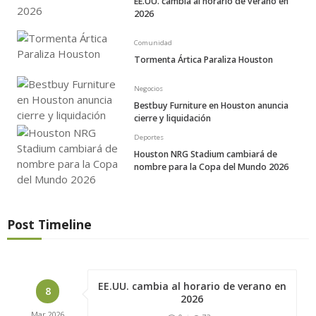
EE.UU. cambia al horario de verano en
2026
Comunidad
Tormenta Ártica Paraliza Houston
Negocios
Bestbuy Furniture en Houston anuncia
cierre y liquidación
Deportes
Houston NRG Stadium cambiará de
nombre para la Copa del Mundo 2026
Post Timeline
EE.UU. cambia al horario de verano en
8
2026
Mar
2026