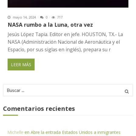
mayo 14, 2024
0
717
NASA rumbo a la Luna, otra vez
Jesús López Tapia. Editor en jefe. HOUSTON, TX.- La
NASA (Administración Nacional de Aeronáutica y el
Espacio, por sus siglas en inglés), prepara su r
LEER MÁS
Buscar
por:
Comentarios recientes
Michelle
en
Abre la entrada Estados Unidos a inmigrantes