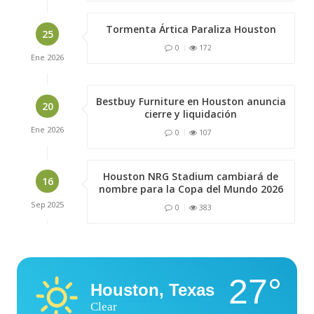
Tormenta Ártica Paraliza Houston
25
0
172
Ene
2026
Bestbuy Furniture en Houston anuncia
20
cierre y liquidación
Ene
2026
0
107
Houston NRG Stadium cambiará de
16
nombre para la Copa del Mundo 2026
Sep
2025
0
383
27°
Houston, Texas
Clear