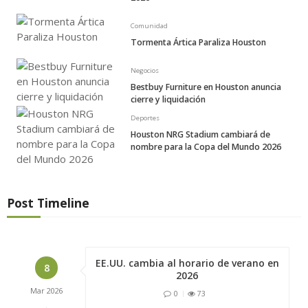
Comunidad
Tormenta Ártica Paraliza Houston
Negocios
Bestbuy Furniture en Houston anuncia
cierre y liquidación
Deportes
Houston NRG Stadium cambiará de
nombre para la Copa del Mundo 2026
Post Timeline
EE.UU. cambia al horario de verano en
8
2026
Mar
2026
0
73