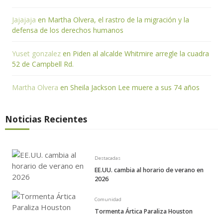
Jajajaja
en
Martha Olvera, el rastro de la migración y la
defensa de los derechos humanos
Yuset gonzalez
en
Piden al alcalde Whitmire arregle la cuadra
52 de Campbell Rd.
Martha Olvera
en
Sheila Jackson Lee muere a sus 74 años
Noticias Recientes
Destacadas
EE.UU. cambia al horario de verano en
2026
Comunidad
Tormenta Ártica Paraliza Houston