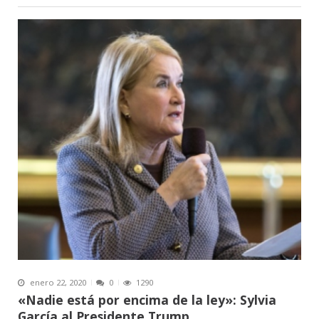
enero 22, 2020
0
1290
«Nadie está por encima de la ley»: Sylvia
García al Presidente Trump