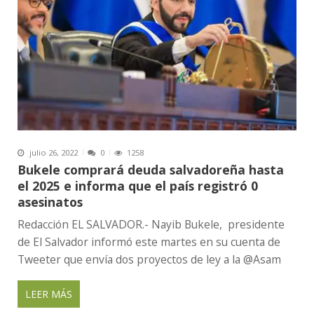
julio 26, 2022
0
1258
Bukele comprará deuda salvadoreña hasta
el 2025 e informa que el país registró 0
asesinatos
Redacción EL SALVADOR.- Nayib Bukele, presidente
de El Salvador informó este martes en su cuenta de
Tweeter que envía dos proyectos de ley a la @Asam
LEER MÁS