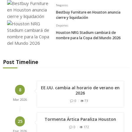
Negocios
Bestbuy Furniture en Houston anuncia
cierre y liquidación
Deportes
Houston NRG Stadium cambiará de
nombre para la Copa del Mundo 2026
Post Timeline
EE.UU. cambia al horario de verano en
8
2026
Mar
2026
0
73
Tormenta Ártica Paraliza Houston
25
0
172
Ene
2026