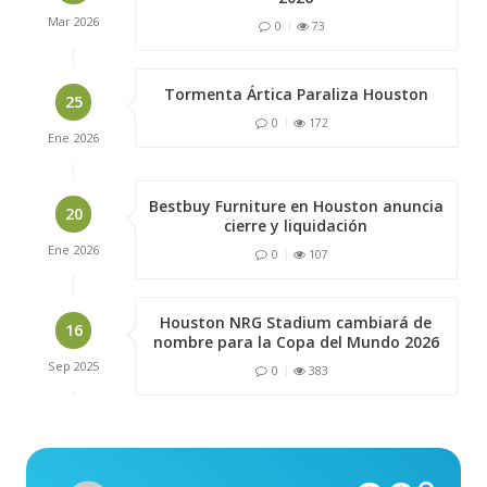
Mar
2026
0
73
Tormenta Ártica Paraliza Houston
25
0
172
Ene
2026
Bestbuy Furniture en Houston anuncia
20
cierre y liquidación
Ene
2026
0
107
Houston NRG Stadium cambiará de
16
nombre para la Copa del Mundo 2026
Sep
2025
0
383