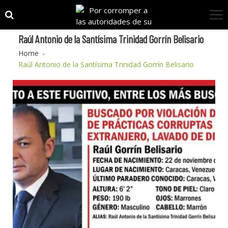
Skip
Skip
to
to
navigation
content
Raúl Antonio de la Santísima Trinidad Gorrín Belisario
Home
Raúl Antonio de la Santísima Trinidad Gorrín Belisario