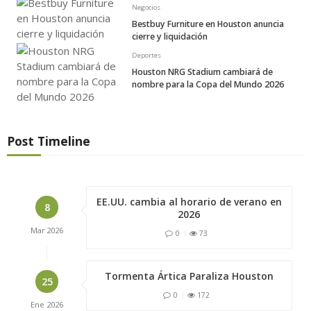
Negocios
Bestbuy Furniture en Houston anuncia
cierre y liquidación
Deportes
Houston NRG Stadium cambiará de
nombre para la Copa del Mundo 2026
Post Timeline
EE.UU. cambia al horario de verano en
8
2026
Mar
2026
0
73
Tormenta Ártica Paraliza Houston
25
0
172
Ene
2026