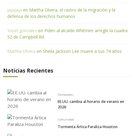
Jajajaja
en
Martha Olvera, el rastro de la migración y la
defensa de los derechos humanos
Yuset gonzalez
en
Piden al alcalde Whitmire arregle la cuadra
52 de Campbell Rd.
Martha Olvera
en
Sheila Jackson Lee muere a sus 74 años
Noticias Recientes
Destacadas
EE.UU. cambia al horario de verano en
2026
Comunidad
Tormenta Ártica Paraliza Houston