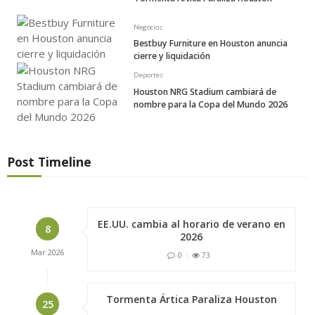
Negocios
Bestbuy Furniture en Houston anuncia
cierre y liquidación
Deportes
Houston NRG Stadium cambiará de
nombre para la Copa del Mundo 2026
Post Timeline
EE.UU. cambia al horario de verano en
8
2026
Mar
2026
0
73
Tormenta Ártica Paraliza Houston
25