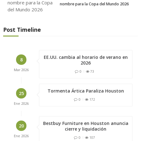
nombre para la Copa del Mundo 2026
Post Timeline
EE.UU. cambia al horario de verano en
8
2026
Mar
2026
0
73
Tormenta Ártica Paraliza Houston
25
0
172
Ene
2026
Bestbuy Furniture en Houston anuncia
20
cierre y liquidación
Ene
2026
0
107