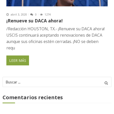
abril 3, 2020
0
1274
¡Renueve su DACA ahora!
/Redacción HOUSTON, TX.- ¡Renueve su DACA ahora!
USCIS continuará aceptando renovaciones de DACA
aunque sus oficinas estén cerradas. ¡NO se deben
requ
LEER MÁS
Buscar
por:
Comentarios recientes