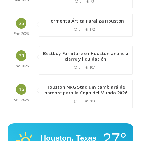
0
73
Tormenta Ártica Paraliza Houston
25
0
172
Ene
2026
Bestbuy Furniture en Houston anuncia
20
cierre y liquidación
Ene
2026
0
107
Houston NRG Stadium cambiará de
16
nombre para la Copa del Mundo 2026
Sep
2025
0
383
27°
Houston, Texas