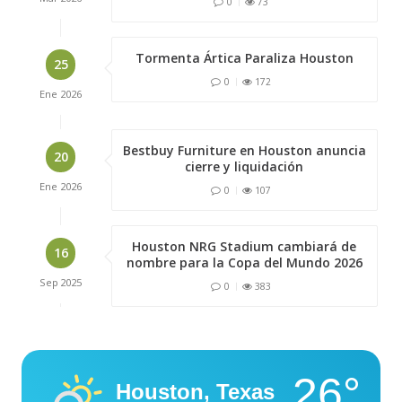
0
73
Tormenta Ártica Paraliza Houston
25
0
172
Ene
2026
Bestbuy Furniture en Houston anuncia
20
cierre y liquidación
Ene
2026
0
107
Houston NRG Stadium cambiará de
16
nombre para la Copa del Mundo 2026
Sep
2025
0
383
26°
Houston, Texas