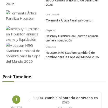
EE.UU. cambia al horario de verano en
2026
Comunidad
Tormenta Ártica Paraliza Houston
Negocios
Bestbuy Furniture en Houston anuncia
cierre y liquidación
Deportes
Houston NRG Stadium cambiará de
nombre para la Copa del Mundo 2026
Post Timeline
EE.UU. cambia al horario de verano en
8
2026
Mar
2026