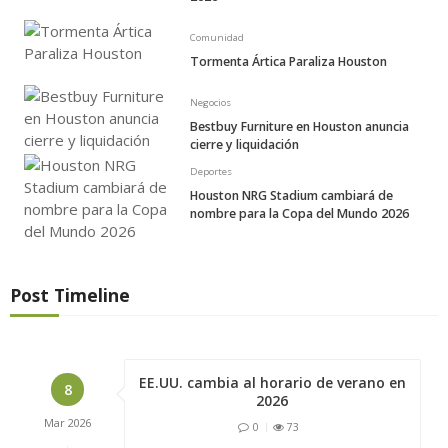
Comunidad
Tormenta Ártica Paraliza Houston
Negocios
Bestbuy Furniture en Houston anuncia
cierre y liquidación
Deportes
Houston NRG Stadium cambiará de
nombre para la Copa del Mundo 2026
Post Timeline
EE.UU. cambia al horario de verano en
8
2026
Mar
2026
0
73