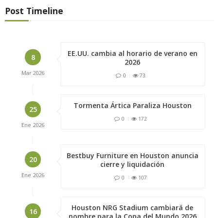
Post Timeline
EE.UU. cambia al horario de verano en
8
2026
Mar
2026
0
73
Tormenta Ártica Paraliza Houston
25
0
172
Ene
2026
Bestbuy Furniture en Houston anuncia
20
cierre y liquidación
Ene
2026
0
107
Houston NRG Stadium cambiará de
16
nombre para la Copa del Mundo 2026