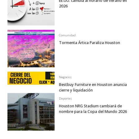
EE.UU. cambia al horario de verano en
2026
Comunidad
Tormenta Ártica Paraliza Houston
Negocios
Bestbuy Furniture en Houston anuncia
cierre y liquidación
Deportes
Houston NRG Stadium cambiará de
nombre para la Copa del Mundo 2026