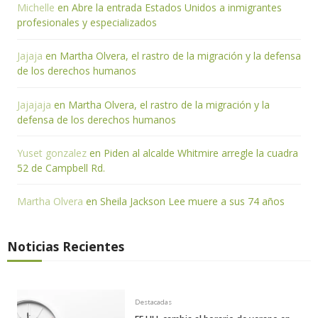
Michelle
en
Abre la entrada Estados Unidos a inmigrantes
profesionales y especializados
Jajaja
en
Martha Olvera, el rastro de la migración y la defensa
de los derechos humanos
Jajajaja
en
Martha Olvera, el rastro de la migración y la
defensa de los derechos humanos
Yuset gonzalez
en
Piden al alcalde Whitmire arregle la cuadra
52 de Campbell Rd.
Martha Olvera
en
Sheila Jackson Lee muere a sus 74 años
Noticias Recientes
Destacadas