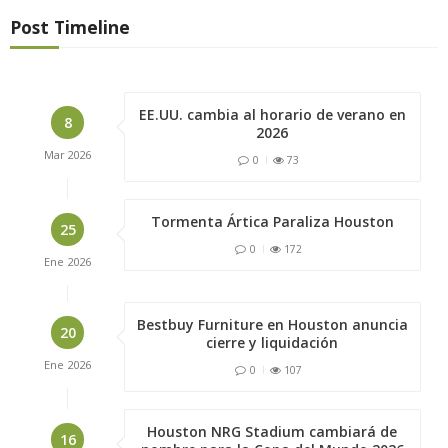
Post Timeline
EE.UU. cambia al horario de verano en
8
2026
Mar
2026
0
73
Tormenta Ártica Paraliza Houston
25
0
172
Ene
2026
Bestbuy Furniture en Houston anuncia
20
cierre y liquidación
Ene
2026
0
107
Houston NRG Stadium cambiará de
16