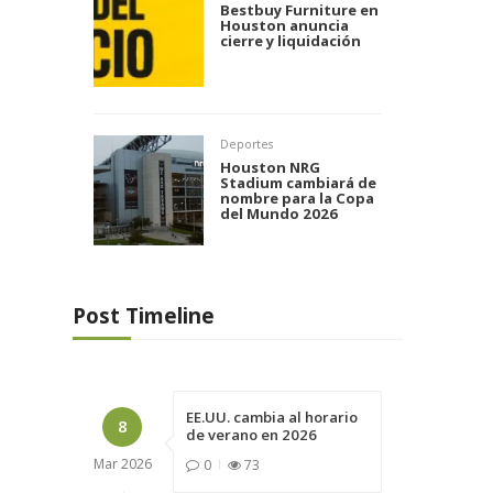
Bestbuy Furniture en
Houston anuncia
cierre y liquidación
Deportes
Houston NRG
Stadium cambiará de
nombre para la Copa
del Mundo 2026
Post Timeline
EE.UU. cambia al horario
8
de verano en 2026
Mar
2026
0
73