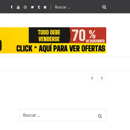
Buscar
por:
Buscar
por: