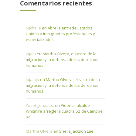
Comentarios recientes
Michelle
en
Abre la entrada Estados
Unidos a inmigrantes profesionales y
especializados
Jajaja
en
Martha Olvera, el rastro de la
migración y la defensa de los derechos
humanos
Jajajaja
en
Martha Olvera, el rastro de la
migración y la defensa de los derechos
humanos
Yuset gonzalez
en
Piden al alcalde
Whitmire arregle la cuadra 52 de Campbell
Rd.
Martha Olvera
en
Sheila Jackson Lee