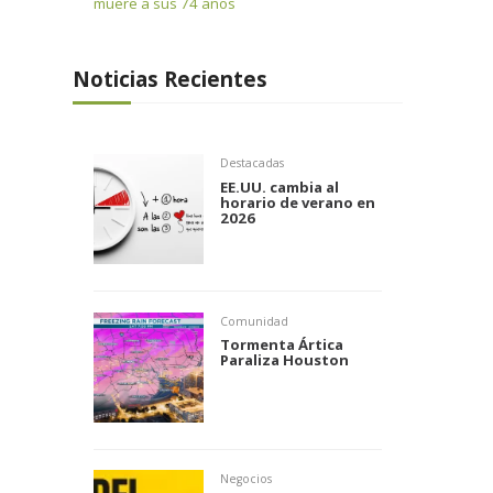
muere a sus 74 años
Noticias Recientes
Destacadas
EE.UU. cambia al
horario de verano en
2026
Comunidad
Tormenta Ártica
Paraliza Houston
Negocios