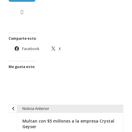
Comparte esto:
Facebook
X
Me gusta esto:
Noticia Anterior
N
a
Multan con $5 millones a la empresa Crystal
v
Geyser