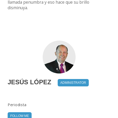
llamada penumbra y eso hace que su brillo
disminuya.
JESÚS LÓPEZ
ADMINISTRATOR
Periodista
FOLLOW ME