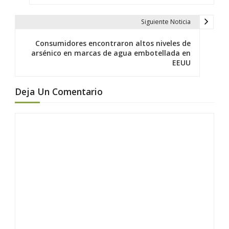
e
g
Siguiente Noticia
a
c
Consumidores encontraron altos niveles de
arsénico en marcas de agua embotellada en
i
EEUU
ó
n
Deja Un Comentario
d
e
e
n
t
r
a
d
a
s