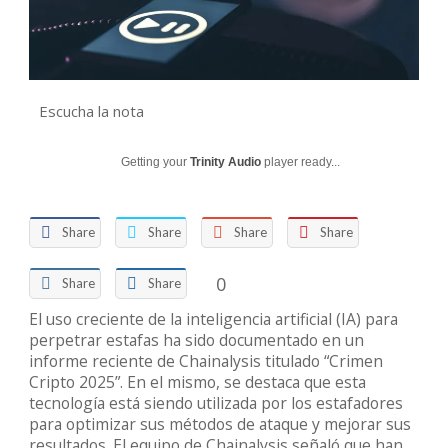
Escucha la nota
Getting your
Trinity Audio
player ready...
Share
Share
Share
Share
0
Share
Share
El uso creciente de la inteligencia artificial (IA) para
perpetrar estafas ha sido documentado en un
informe reciente de Chainalysis titulado “Crimen
Cripto 2025”. En el mismo, se destaca que esta
tecnología está siendo utilizada por los estafadores
para optimizar sus métodos de ataque y mejorar sus
resultados. El equipo de Chainalysis señaló que han