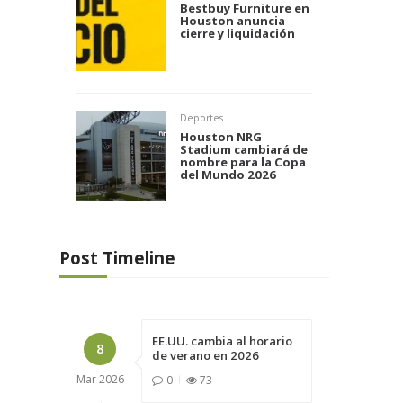
Bestbuy Furniture en
Houston anuncia
cierre y liquidación
Deportes
Houston NRG
Stadium cambiará de
nombre para la Copa
del Mundo 2026
Post Timeline
EE.UU. cambia al horario
8
de verano en 2026
Mar
2026
0
73