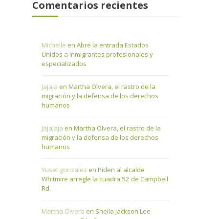
Comentarios recientes
Michelle
en
Abre la entrada Estados
Unidos a inmigrantes profesionales y
especializados
Jajaja
en
Martha Olvera, el rastro de la
migración y la defensa de los derechos
humanos
Jajajaja
en
Martha Olvera, el rastro de la
migración y la defensa de los derechos
humanos
Yuset gonzalez
en
Piden al alcalde
Whitmire arregle la cuadra 52 de Campbell
Rd.
Martha Olvera
en
Sheila Jackson Lee