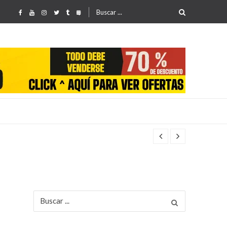
Buscar
por:
Buscar
por: