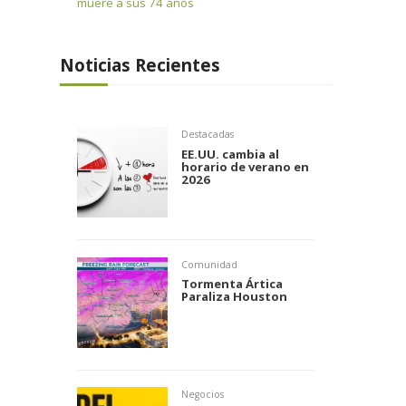
muere a sus 74 años
Noticias Recientes
Destacadas
EE.UU. cambia al
horario de verano en
2026
Comunidad
Tormenta Ártica
Paraliza Houston
Negocios