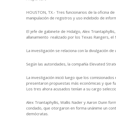
HOUSTON, TX.- Tres funcionarios de la oficina de 
manipulación de registros y uso indebido de informa
El jefe de gabinete de Hidalgo, Alex Triantaphylli
allanamiento realizado por los Texas Rangers, el 
La investigación se relaciona con la divulgación 
Según las autoridades, la compañía Elevated Strat
La investigación inició luego que los comisionado
presentaron propuestas más económicas y que fuer
Los tres ahora acusados tenían a su cargo selecc
Alex Triantaphyllis, Wallis Nader y Aaron Dunn fo
condado, que otorgaron en forma unánime un contr
demócratas.