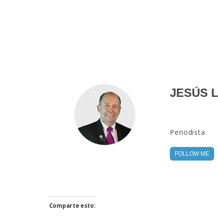
JESÚS 
Periodista
FOLLOW ME
Comparte esto: