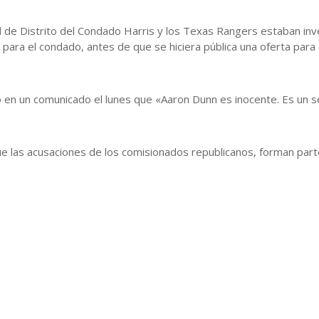
cal de Distrito del Condado Harris y los Texas Rangers estaban inv
ara el condado, antes de que se hiciera pública una oferta para 
 en un comunicado el lunes que «Aaron Dunn es inocente. Es un s
e las acusaciones de los comisionados republicanos, forman parte 