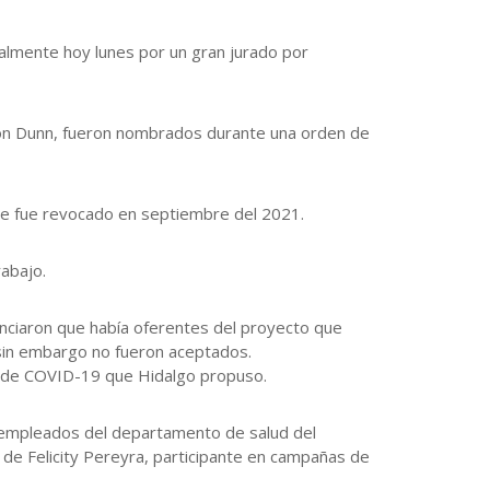
almente hoy lunes por un gran jurado por
 Aaron Dunn, fueron nombrados durante una orden de
que fue revocado en septiembre del 2021.
abajo.
unciaron que había oferentes del proyecto que
sin embargo no fueron aceptados.
a de COVID-19 que Hidalgo propuso.
 a empleados del departamento de salud del
de Felicity Pereyra, participante en campañas de