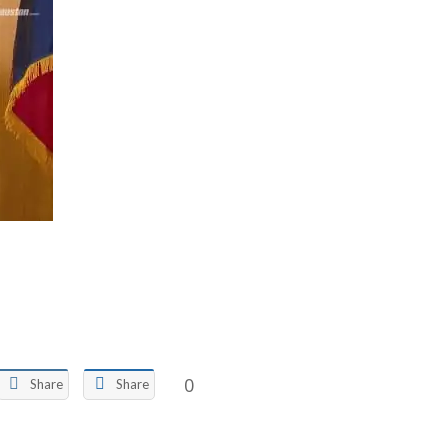
0
Share
Share