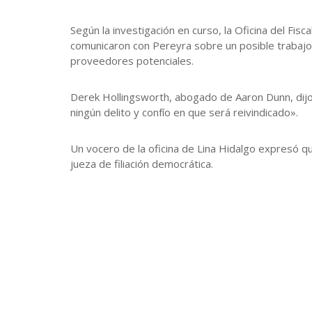
Según la investigación en curso, la Oficina del Fis
comunicaron con Pereyra sobre un posible trabajo p
proveedores potenciales.
Derek Hollingsworth, abogado de Aaron Dunn, dijo
ningún delito y confío en que será reivindicado».
Un vocero de la oficina de Lina Hidalgo expresó qu
jueza de filiación democrática.