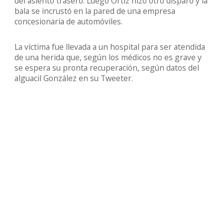
del asiento trasero. Luego Ortiz hizo otro disparo y la
bala se incrustó en la pared de una empresa
concesionaria de automóviles.
La víctima fue llevada a un hospital para ser atendida
de una herida que, según los médicos no es grave y
se espera su pronta recuperación, según datos del
alguacil González en su Tweeter.