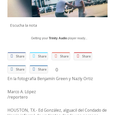
Escucha la nota
Getting your
Trinity Audio
player ready...
Share
Share
Share
Share
0
Share
Share
En la fotografía Benjamín Green y Nazly Ortiz
Marco A. López
/reportero
HOUSTON, TX.- Ed González, alguacil del Condado de