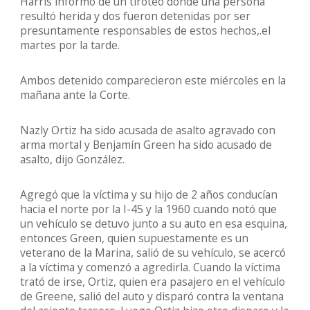
Harris informó de un tiroteo donde una persona
resultó herida y dos fueron detenidas por ser
presuntamente responsables de estos hechos,.el
martes por la tarde.
Ambos detenido comparecieron este miércoles en la
mañana ante la Corte.
Nazly Ortiz ha sido acusada de asalto agravado con
arma mortal y Benjamín Green ha sido acusado de
asalto, dijo González.
Agregó que la víctima y su hijo de 2 años conducían
hacia el norte por la I-45 y la 1960 cuando notó que
un vehículo se detuvo junto a su auto en esa esquina,
entonces Green, quien supuestamente es un
veterano de la Marina, salió de su vehículo, se acercó
a la víctima y comenzó a agredirla. Cuando la víctima
trató de irse, Ortiz, quien era pasajero en el vehículo
de Greene, salió del auto y disparó contra la ventana