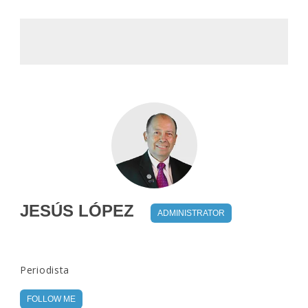
JESÚS LÓPEZ
ADMINISTRATOR
Periodista
FOLLOW ME