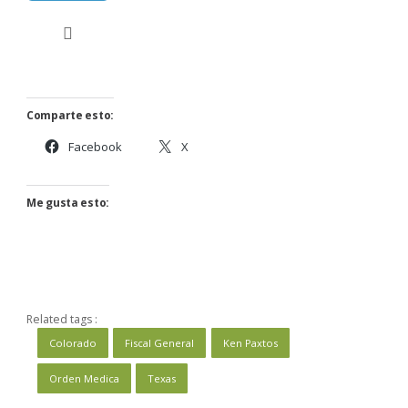
Comparte esto:
Facebook
X
Me gusta esto:
Related tags :
Colorado
Fiscal General
Ken Paxtos
Orden Medica
Texas