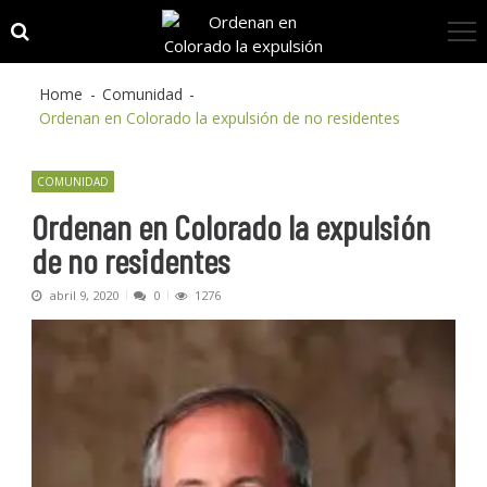
Skip
Skip
to
to
navigation
content
Home
Comunidad
Ordenan en Colorado la expulsión de no residentes
COMUNIDAD
Ordenan en Colorado la expulsión
de no residentes
abril 9, 2020
0
1276