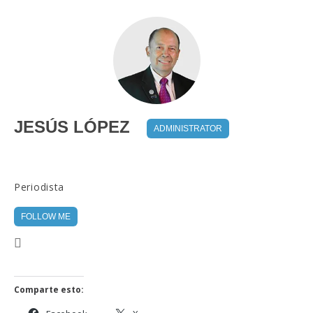
JESÚS LÓPEZ
ADMINISTRATOR
Periodista
FOLLOW ME
Comparte esto: