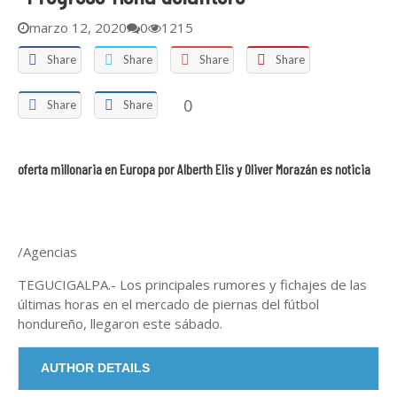
vamos a devolver a un terrorist...
abril 15, 2025
marzo 12, 2020
0
1215
Share
Share
Share
Share
0
Share
Share
oferta millonaria en Europa por Alberth Elis y Oliver Morazán es noticia
/Agencias
TEGUCIGALPA.- Los principales rumores y fichajes de las
últimas horas en el mercado de piernas del fútbol
hondureño, llegaron este sábado.
AUTHOR DETAILS