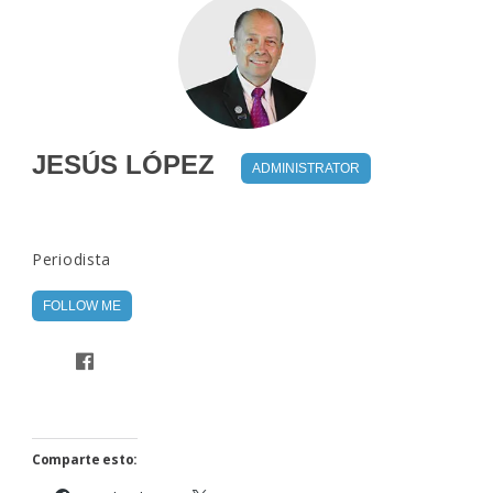
JESÚS LÓPEZ
ADMINISTRATOR
Periodista
FOLLOW ME
Comparte esto: