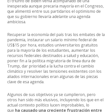
El triunfo de Biden venía acompañado de una
inesperada aunque precaria mayoría en el Congreso,
que alimentó entre sus partidarios el optimismo de
que su gobierno llevaría adelante una agenda
ambiciosa.
Recuperar la economía del país tras los embates de la
pandemia, instaurar un salario mínimo federal de
US$15 por hora, estudios universitarios gratuitos
para la mayoría de los estudiantes, aumentar los
recursos federales destinados a salud y educación,
poner fin a la política migratoria de línea dura de
Trump, dar prioridad a la lucha contra el cambio
climático y resolver las tensiones existentes con los
aliados internacionales eran algunas de las piezas
clave de esa agenda.
Algunos de sus objetivos ya se cumplieron, pero
otros han sido más elusivos, incluyendo los que en el
actual contexto político lucen improbables, lo
que
ha causado una creciente frustración entre