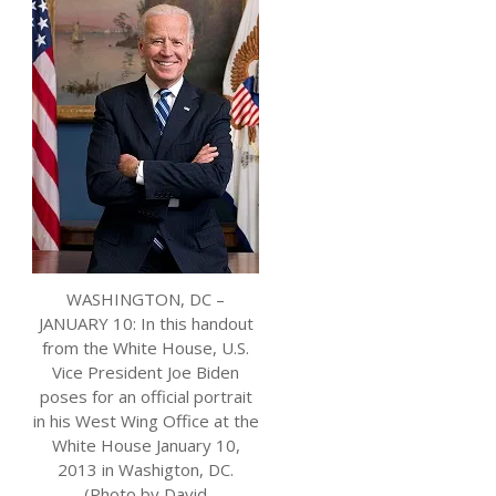
WASHINGTON, DC –
JANUARY 10: In this handout
from the White House, U.S.
Vice President Joe Biden
poses for an official portrait
in his West Wing Office at the
White House January 10,
2013 in Washigton, DC.
(Photo by David