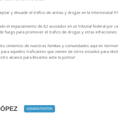
eptar y disuadir el tráfico de armas y drogas en la Interestatal 9
o el enjuiciamiento de 82 acusados ​​en un tribunal federal por ca
e fuego para promover el tráfico de drogas y otras infracciones
 los cimientos de nuestras familias y comunidades aquí en Vermont”
para aquellos traficantes que vienen de otros estados para distr
ro alcance para llevarlos ante la justicia”.
LÓPEZ
ADMINISTRATOR