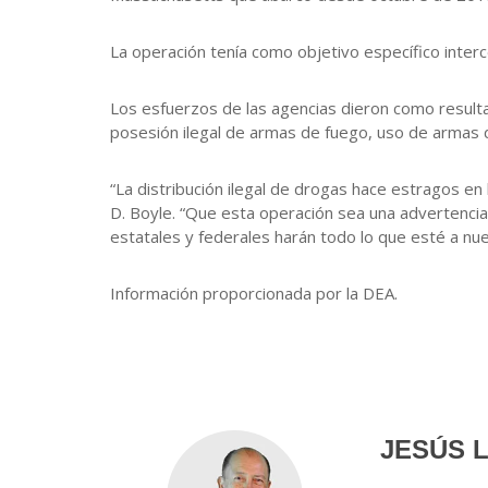
La operación tenía como objetivo específico interc
Los esfuerzos de las agencias dieron como resultad
posesión ilegal de armas de fuego, uso de armas d
“La distribución ilegal de drogas hace estragos en
D. Boyle. “Que esta operación sea una advertencia 
estatales y federales harán todo lo que esté a nuest
Información proporcionada por la DEA.
JESÚS 