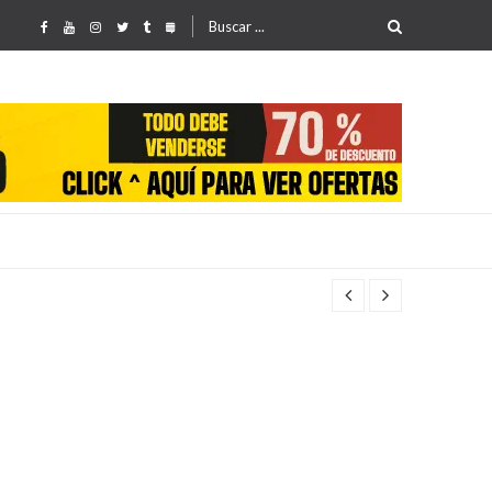
Buscar
por: