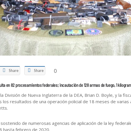
0
Share
Share
ulta en 82 procesamientos federales; incautación de 128 armas de fuego, 1 kilogra
División de Nueva Inglaterra de la DEA, Brian D. Boyle, y la fisca
s los resultados de una operación policial de 18 meses de varias 
tts.
sostenido de numerosas agencias de aplicación de la ley federale
 hasta febrero de 2020.