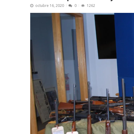
octubre 16, 2020
0
1262