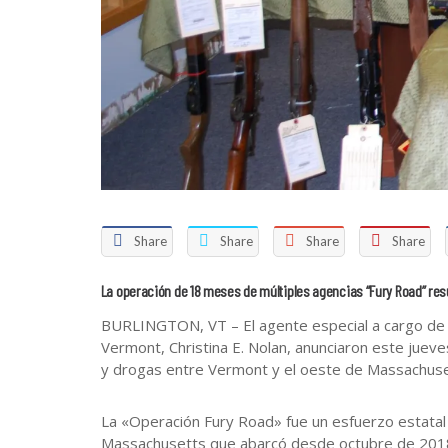
Share
Share
Share
Share
La operación de 18 meses de múltiples agencias “Fury Road” res
BURLINGTON, VT – El agente especial a cargo de la 
Vermont, Christina E. Nolan, anunciaron este jueve
y drogas entre Vermont y el oeste de Massachuse
La «Operación Fury Road» fue un esfuerzo estatal 
Massachusetts que abarcó desde octubre de 2018