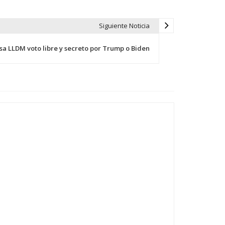
Siguiente Noticia
sa LLDM voto libre y secreto por Trump o Biden