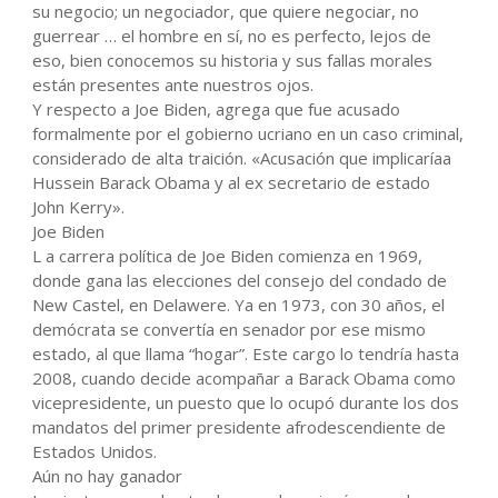
su negocio; un negociador, que quiere negociar, no
guerrear … el hombre en sí, no es perfecto, lejos de
eso, bien conocemos su historia y sus fallas morales
están presentes ante nuestros ojos.
Y respecto a Joe Biden, agrega que fue acusado
formalmente por el gobierno ucriano en un caso criminal,
considerado de alta traición. «Acusación que implicaríaa
Hussein Barack Obama y al ex secretario de estado
John Kerry».
Joe Biden
L a carrera política de Joe Biden comienza en 1969,
donde gana las elecciones del consejo del condado de
New Castel, en Delawere. Ya en 1973, con 30 años, el
demócrata se convertía en senador por ese mismo
estado, al que llama “hogar”. Este cargo lo tendría hasta
2008, cuando decide acompañar a Barack Obama como
vicepresidente, un puesto que lo ocupó durante los dos
mandatos del primer presidente afrodescendiente de
Estados Unidos.
Aún no hay ganador