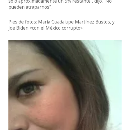
sólo aproximadamente un 5% restante”, dijo. “No
pueden atraparnos”.
Pies de fotos: María Guadalupe Martínez Bustos, y
Joe Biden «con el México corrupto»: