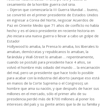
cesamiento de la horrible guerra civil siria.
– Dijeron que comenzaría la III Guerra Mundial … bueno,
se convirtió en el primer presidente de Estados Unidos
en ingresar a Corea del Norte, negociar Acuerdos de
Paz en Oriente Medio que 71 años de conflicto no había
hecho y es el único presidente en reciente historia en
¡No iniciara una nueva guerra o llevar a cabo un golpe de
Estado!
Hollywood lo amaba, la Prensa lo amaba, los liberales lo
amaban, demócratas y republicanos lo amaban, la
farándula y Wall-Street lo amaban … repentinamente,
cuando se postuló para presidente hace 4 años, se
volvió el hombre más odiado del mundo … la encarnación
del mal, pero un presidente que hace todo lo posible
para acabar con la industria del aborto (aunque eso está
en manos de la Corte Suprema o el Congreso); un
hombre que ama su nación, y que después de hacer sus
millones en el mercado, sólo el primer año de su
presidencia perdió más de $700 millones al poner los
intereses del país y su gente antes que la de su familia y