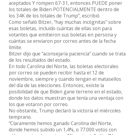
aceptados Y rompen 67-31, entonces PUEDE poner
los totales de Biden POTENCIALMENTE dentro de
los 34K de los totales de Trump”, escribió.
Como señaló Bitzer, “hay muchas incógnitas” sobre
esas boletas, incluido cuántas de ellas son para
votantes que emitieron sus boletas en persona y
cuántas se enviaron por correo antes de la fecha
límite.
Bitzer dijo que “aconsejaría paciencia” cuando se trata
de los resultados del estado.
En todo Carolina del Norte, las boletas electorales
por correo se pueden recibir hasta el 12 de
noviembre, siempre y cuando tengan el matasellos
del día de las elecciones. Entonces, existe la
posibilidad de que Biden gane terreno en el estado,
donde los datos muestran que tenía una ventaja con
los que votaron por correo.
No obstante, Trump declaró la victoria el miércoles
temprano.
“Claramente hemos ganado Carolina del Norte,
donde hemos subido un 1,4%, o 77.000 votos con