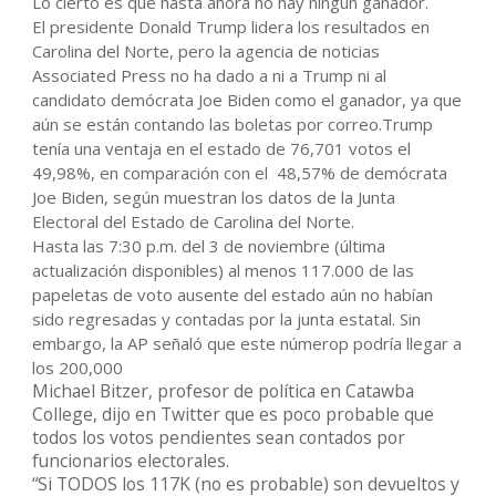
Lo cierto es que hasta ahora no hay ningún ganador.
El presidente Donald Trump lidera los resultados en
Carolina del Norte, pero la agencia de noticias
Associated Press no ha dado a ni a Trump ni al
candidato demócrata Joe Biden como el ganador, ya que
aún se están contando las boletas por correo.Trump
tenía una ventaja en el estado de 76,701 votos el
49,98%, en comparación con el 48,57% de demócrata
Joe Biden, según muestran los datos de la Junta
Electoral del Estado de Carolina del Norte.
Hasta las 7:30 p.m. del 3 de noviembre (última
actualización disponibles) al menos 117.000 de las
papeletas de voto ausente del estado aún no habían
sido regresadas y contadas por la junta estatal. Sin
embargo, la AP señaló que este númerop podría llegar a
los 200,000
Michael Bitzer, profesor de política en Catawba
College, dijo en Twitter que es poco probable que
todos los votos pendientes sean contados por
funcionarios electorales.
“Si TODOS los 117K (no es probable) son devueltos y