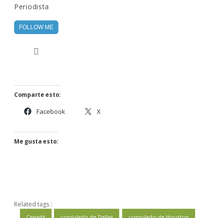
Periodista
FOLLOW ME
Comparte esto:
Facebook
X
Me gusta esto:
Related tags :
Canadá
consulado de Dallas
consulado de Houston