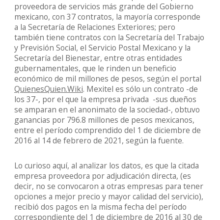
proveedora de servicios más grande del Gobierno
mexicano, con 37 contratos, la mayoría corresponde
a la Secretaría de Relaciones Exteriores; pero
también tiene contratos con la Secretaría del Trabajo
y Previsión Social, el Servicio Postal Mexicano y la
Secretaría del Bienestar, entre otras entidades
gubernamentales, que le rinden un beneficio
económico de mil millones de pesos, según el portal
QuienesQuien.Wiki
. Mexitel es sólo un contrato -de
los 37-, por el que la empresa privada -sus dueños
se amparan en el anonimato de la sociedad-, obtuvo
ganancias por 796.8 millones de pesos mexicanos,
entre el período comprendido del 1 de diciembre de
2016 al 14 de febrero de 2021, según la fuente.
Lo curioso aquí, al analizar los datos, es que la citada
empresa proveedora por adjudicación directa, (es
decir, no se convocaron a otras empresas para tener
opciones a mejor precio y mayor calidad del servicio),
recibió dos pagos en la misma fecha del período
correspondiente del 1 de diciembre de 2016 al 30 de