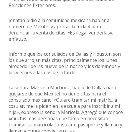
Relaciones Exteriores.
Jonatán pidió a la comunidad mexicana hablar al
número de Mexitel y apretar la tecla 4 para
denunciar la venta de citas. «Es ilegal venderlas»,
enfatizó.
Informó que los consulados de Dallas y Houston son
los que arrojan más citas, principalmente los lunes
alrededor de las nueve de la noche y los domingos y
los viernes a las dos de la tarde.
La señora Maricela Martínez, habló de Dallas para
quejarse de que Mexitel no tiene citas para el
consulado mexicano. «Quiero tramitar mi matrícula
cosular, me la piden en la escuela para inscribir a mi
hijo», expresó la señora Maricela. Agregó que conoce
«muchísimas personas que también necesitan
tramitar su matrícula consular o pasaporte y llaman y
llaman y nunca consiguen cita».