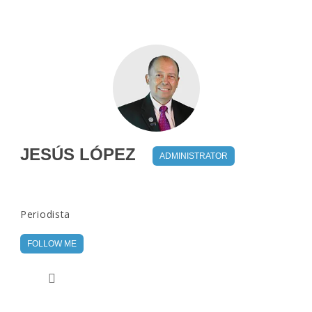
JESÚS LÓPEZ
ADMINISTRATOR
Periodista
FOLLOW ME