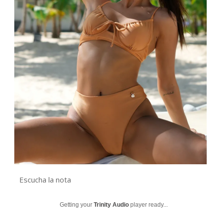
Escucha la nota
Getting your
Trinity Audio
player ready...