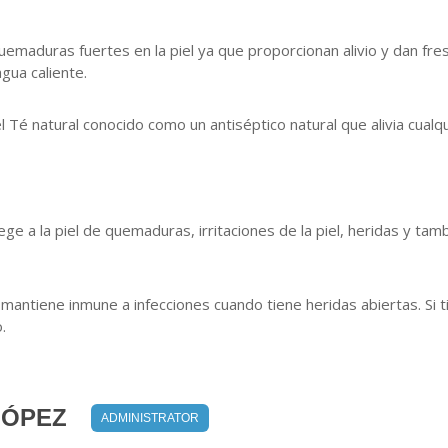
quemaduras fuertes en la piel ya que proporcionan alivio y dan fr
gua caliente.
l Té natural conocido como un antiséptico natural que alivia cualq
ge a la piel de quemaduras, irritaciones de la piel, heridas y tam
a mantiene inmune a infecciones cuando tiene heridas abiertas. Si 
.
LÓPEZ
ADMINISTRATOR