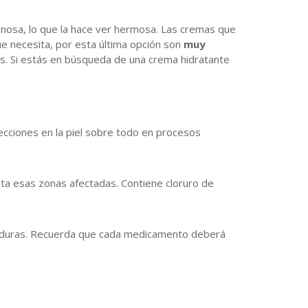
minosa, lo que la hace ver hermosa. Las cremas que
ue necesita, por esta última opción son
muy
tos. Si estás en búsqueda de una crema hidratante
ecciones en la piel sobre todo en procesos
ata esas zonas afectadas. Contiene cloruro de
maduras. Recuerda que cada medicamento deberá