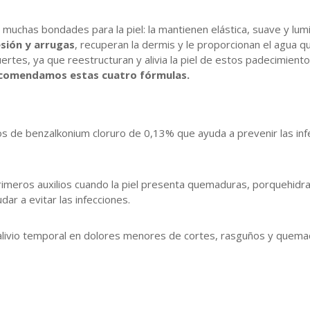
 muchas bondades para la piel: la mantienen elástica, suave y lu
sión y arrugas
, recuperan la dermis y le proporcionan el agua q
ertes, ya que reestructuran y alivia la piel de estos padecimien
comendamos estas cuatro fórmulas.
os de benzalkonium cloruro de 0,13% que ayuda a prevenir las inf
primeros auxilios cuando la piel presenta quemaduras, porquehidr
ar a evitar las infecciones.
alivio temporal en dolores menores de cortes, rasguños y que