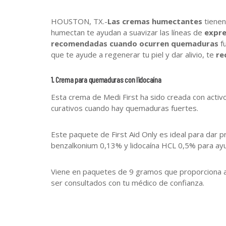
HOUSTON, TX.-
Las cremas humectantes
tienen
humectan te ayudan a suavizar las líneas de
expre
recomendadas cuando ocurren quemaduras
fu
que te ayude a regenerar tu piel y dar alivio, te
re
1. Crema para quemaduras con lidocaína
Esta crema de Medi First ha sido creada con activ
curativos cuando hay quemaduras fuertes.
Este paquete de First Aid Only es ideal para dar 
benzalkonium 0,13% y lidocaína HCL 0,5% para ayud
Viene en paquetes de 9 gramos que proporciona 
ser consultados con tu médico de confianza.