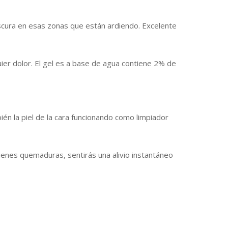
escura en esas zonas que están ardiendo. Excelente
uier dolor. El gel es a base de agua contiene 2% de
bién la piel de la cara funcionando como limpiador
tienes quemaduras, sentirás una alivio instantáneo