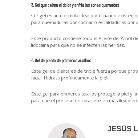
3. Gel que calma el dolor y enfría las zonas quemadas
ste gel es una fórmula ideal para cuando existen 
para quemaduras por cocinar o escaldaduras por a
Este producto contiene todo el Aceite del Árbol de
lidocaína para que no se infecten las heridas.
4. Gel de planta de primeros auxilios
Este gel de planta es de triple fuerza porque prote
facial. Hidrata profundamente la piel.
Este gel para primeros auxilios protege la piel y l
para que el proceso de curación sea más llevadero
JESÚS 