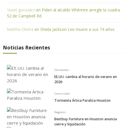
Yuset gonzalez
en
Piden al alcalde Whitmire arregle la cuadra
52 de Campbell Rd.
Martha Olvera
en
Sheila Jackson Lee muere a sus 74 años
Noticias Recientes
Destacadas
EE.UU. cambia al horario de verano en
2026
Comunidad
Tormenta Ártica Paraliza Houston
Negocios
Bestbuy Furniture en Houston anuncia
cierre y liquidación