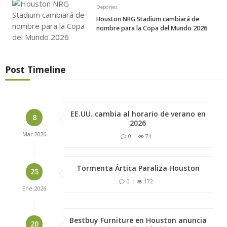
Deportes
Houston NRG Stadium cambiará de
nombre para la Copa del Mundo 2026
Post Timeline
EE.UU. cambia al horario de verano en
8
2026
Mar
2026
0
74
Tormenta Ártica Paraliza Houston
25
0
172
Ene
2026
Bestbuy Furniture en Houston anuncia
20